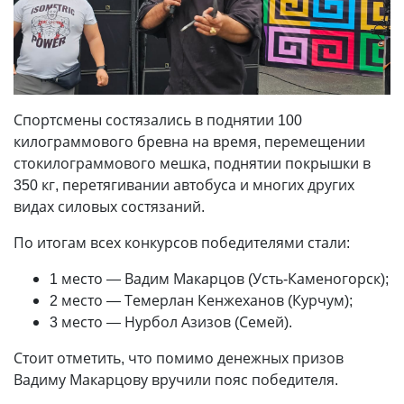
Спортсмены состязались в поднятии 100
килограммового бревна на время, перемещении
стокилограммового мешка, поднятии покрышки в
350 кг, перетягивании автобуса и многих других
видах силовых состязаний.
По итогам всех конкурсов победителями стали:
1 место — Вадим Макарцов (Усть-Каменогорск);
2 место — Темерлан Кенжеханов (Курчум);
3 место — Нурбол Азизов (Семей).
Стоит отметить, что помимо денежных призов
Вадиму Макарцову вручили пояс победителя.