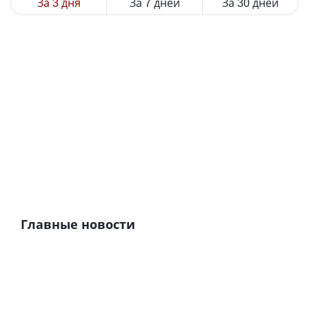
За 3 дня
За 7 дней
За 30 дней
Главные новости