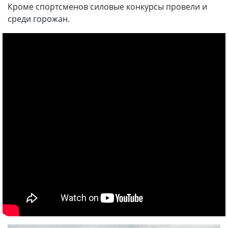
Кроме спортсменов силовые конкурсы провели и
среди горожан.