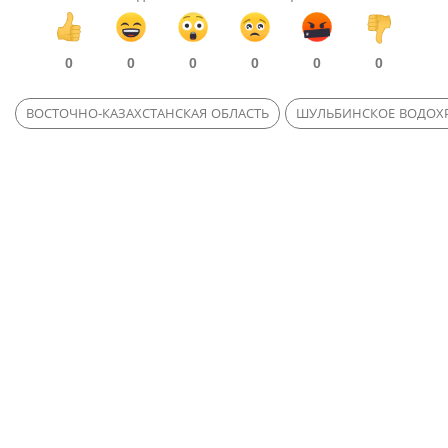
0
0
0
0
0
0
ВОСТОЧНО-КАЗАХСТАНСКАЯ ОБЛАСТЬ
ШУЛЬБИНСКОЕ ВОДОХ