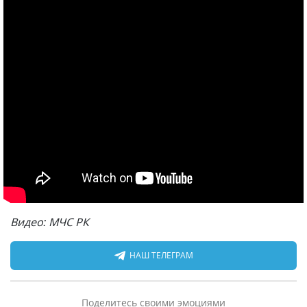
Видео: МЧС РК
НАШ ТЕЛЕГРАМ
Поделитесь своими эмоциями