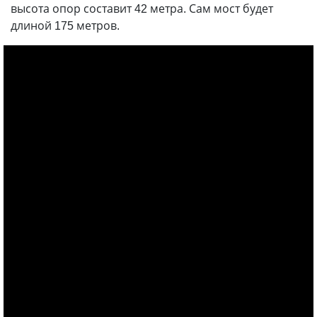
высота опор составит 42 метра. Сам мост будет
длиной 175 метров.