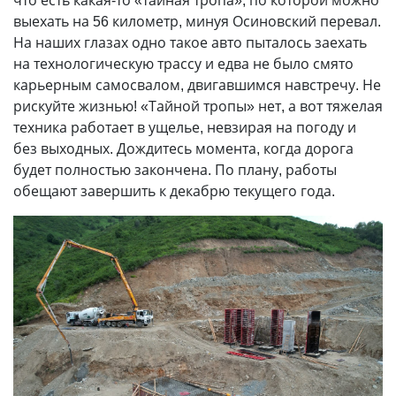
что есть какая-то «тайная тропа», по которой можно
выехать на 56 километр, минуя Осиновский перевал.
На наших глазах одно такое авто пыталось заехать
на технологическую трассу и едва не было смято
карьерным самосвалом, двигавшимся навстречу. Не
рискуйте жизнью! «Тайной тропы» нет, а вот тяжелая
техника работает в ущелье, невзирая на погоду и
без выходных. Дождитесь момента, когда дорога
будет полностью закончена. По плану, работы
обещают завершить к декабрю текущего года.