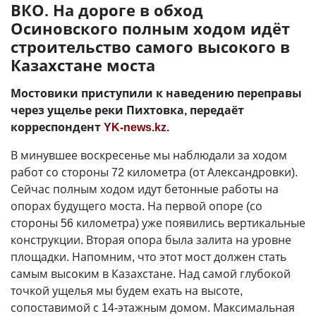
ВКО. На дороге в обход
Осиновского полным ходом идёт
строительство самого высокого в
Казахстане моста
Мостовики приступили к наведению переправы
через ущелье реки Пихтовка, передаёт
корреспондент
YK-news.kz
.
В минувшее воскресенье мы наблюдали за ходом
работ со стороны 72 километра (от Александровки).
Сейчас полным ходом идут бетонные работы на
опорах будущего моста. На первой опоре (со
стороны 56 километра) уже появились вертикальные
конструкции. Вторая опора была залита на уровне
площадки. Напомним, что этот мост должен стать
самым высоким в Казахстане. Над самой глубокой
точкой ущелья мы будем ехать на высоте,
сопоставимой с 14-этажным домом. Максимальная