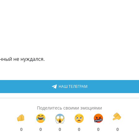
нный не нуждался.
НАШ ТЕЛЕГРАМ
Поделитесь своими эмоциями
0
0
0
0
0
0