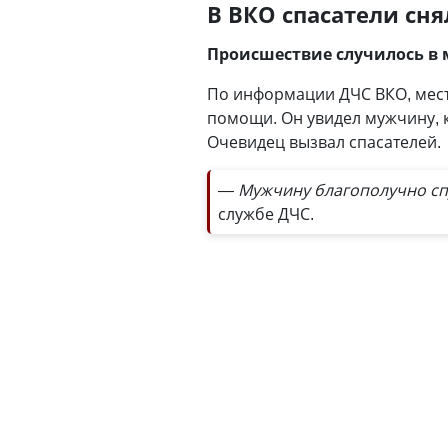
В ВКО спасатели сн
Происшествие случилось в 
По информации ДЧС ВКО, мест
помощи. Он увидел мужчину, к
Очевидец вызвал спасателей.
— Мужчину благополучно спу
службе ДЧС.