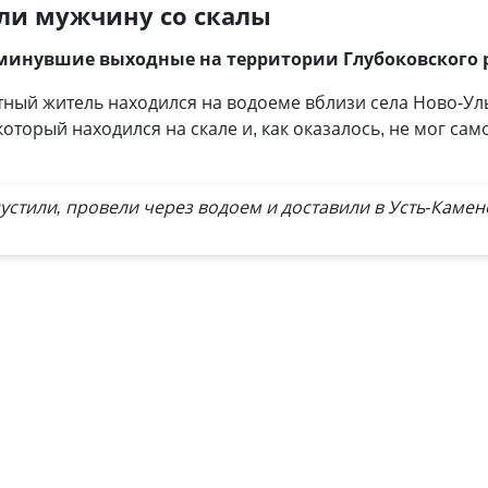
яли мужчину со скалы
минувшие выходные на территории Глубоковского 
ный житель находился на водоеме вблизи села Ново-Ул
оторый находился на скале и, как оказалось, не мог сам
стили, провели через водоем и доставили в Усть-Камен