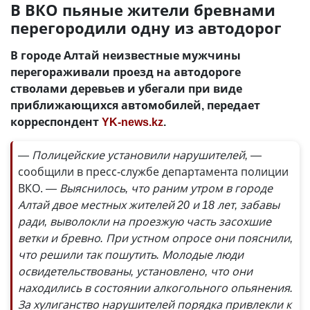
В ВКО пьяные жители бревнами
перегородили одну из автодорог
В городе Алтай неизвестные мужчины
перегораживали проезд на автодороге
стволами деревьев и убегали при виде
приближающихся автомобилей, передает
корреспондент
YK-news.kz
.
— Полицейские установили нарушителей, —
сообщили в пресс-службе департамента полиции
ВКО.
— Выяснилось, что раним утром в городе
Алтай двое местных жителей 20 и 18 лет, забавы
ради, выволокли на проезжую часть засохшие
ветки и бревно. При устном опросе они пояснили,
что решили так пошутить. Молодые люди
освидетельствованы, установлено, что они
находились в состоянии алкогольного опьянения.
За хулиганство нарушителей порядка привлекли к