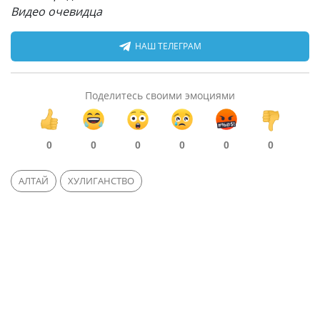
Видео очевидца
НАШ ТЕЛЕГРАМ
Поделитесь своими эмоциями
0
0
0
0
0
0
АЛТАЙ
ХУЛИГАНСТВО