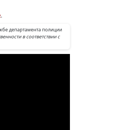
z
.
жбе департамента полиции
венности в соответствии с