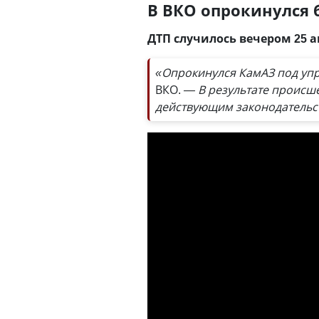
В ВКО опрокинулся 
ДТП случилось вечером 25 а
«Опрокинулся КамАЗ под упр
ВКО.
— В результате происше
действующим законодательс