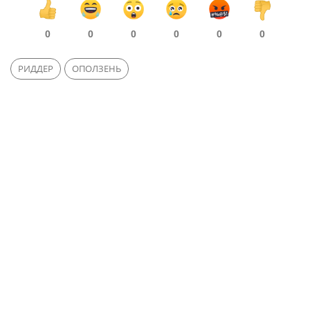
0
0
0
0
0
0
РИДДЕР
ОПОЛЗЕНЬ