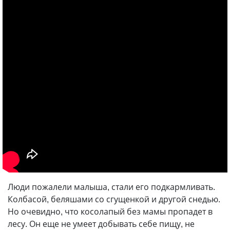
Люди пожалели малыша, стали его подкармливать.
Колбасой, беляшами со сгущенкой и другой снедью.
Но очевидно, что косолапый без мамы пропадет в
лесу. Он еще не умеет добывать себе пищу, не