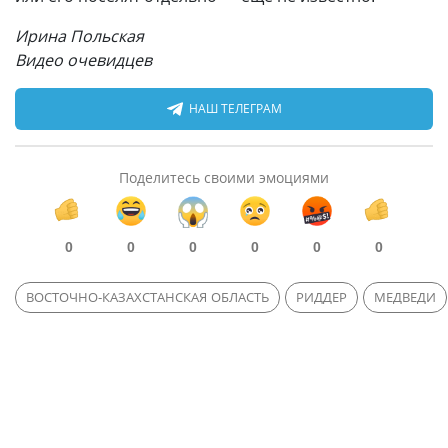
Ирина Польская
Видео очевидцев
НАШ ТЕЛЕГРАМ
Поделитесь своими эмоциями
0
0
0
0
0
0
ВОСТОЧНО-КАЗАХСТАНСКАЯ ОБЛАСТЬ
РИДДЕР
МЕДВЕДИ