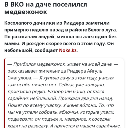
В ВКО на даче поселился
медвежонок
Косолапого дачники из Риддера заметили
примерно неделю назад в районе Белого луга.
По рассказам людей, мишка остался один без
мамы. И рожден скорее всего в этом году. Он
небольшой, сообщает
Noks.kz
.
— Прибился медвежонок, живет на моей даче, —
рассказывает жительница Риддера Айгуль
Смагулова.
— Я купила дачу в этом году, у меня
там особо ничего нет. Сейчас уже холодно,
приезжаю редко. Разобрали баню, остался
сарайчик небольшой. Приехала два дня назад.
Помет по всему участку. У меня яблони. То, что
мы не успели собрать, яблочки, которые упали,
подмерзли, он подъел и, наверное, к соседям
ходит на разведку. А прячется в нашем сарайчике.