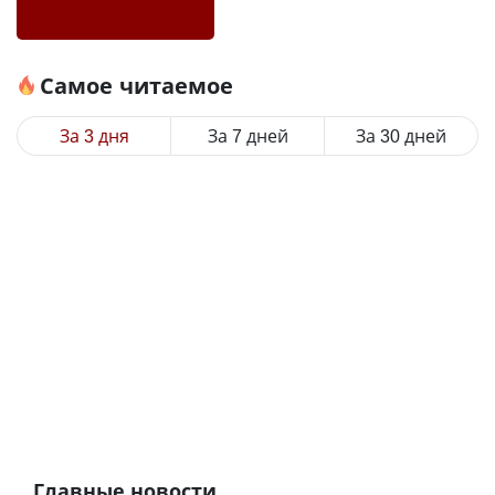
Самое читаемое
За 3 дня
За 7 дней
За 30 дней
Главные новости