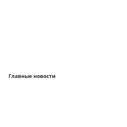
Главные новости