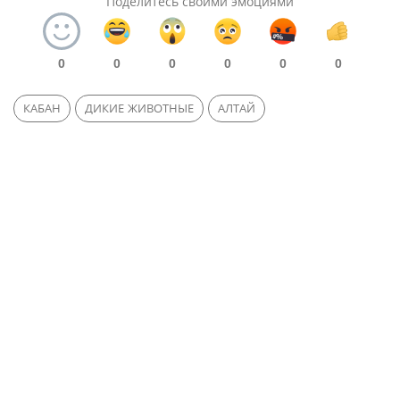
Поделитесь своими эмоциями
0
0
0
0
0
0
КАБАН
ДИКИЕ ЖИВОТНЫЕ
АЛТАЙ