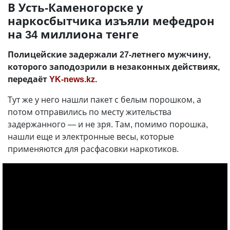
В Усть-Каменогорске у
наркосбытчика изъяли мефедрон
на 34 миллиона тенге
Полицейские задержали 27-летнего мужчину,
которого заподозрили в незаконных действиях,
передаёт
YK-news.kz
.
Тут же у него нашли пакет с белым порошком, а
потом отправились по месту жительства
задержанного — и не зря. Там, помимо порошка,
нашли еще и электронные весы, которые
применяются для расфасовки наркотиков.