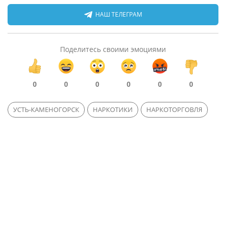
НАШ ТЕЛЕГРАМ
Поделитесь своими эмоциями
0
0
0
0
0
0
УСТЬ-КАМЕНОГОРСК
НАРКОТИКИ
НАРКОТОРГОВЛЯ