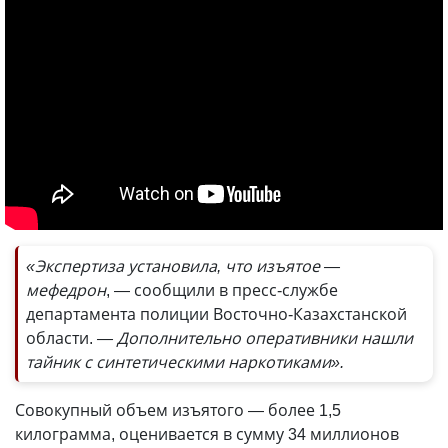
«Экспертиза установила, что изъятое —
мефедрон
, — сообщили в пресс-службе
департамента полиции Восточно-Казахстанской
области.
— Дополнительно оперативники нашли
тайник с синтетическими наркотиками».
Совокупный объем изъятого — более 1,5
килограмма, оценивается в сумму 34 миллионов