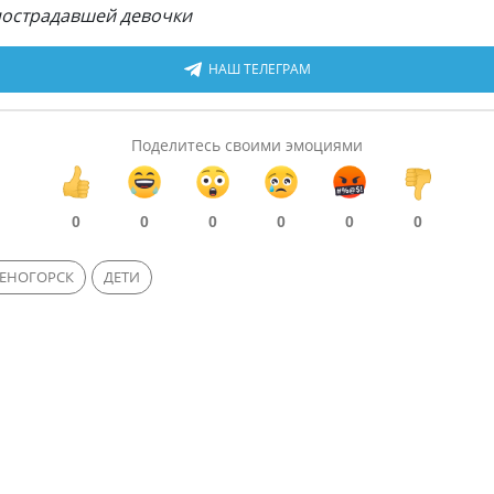
пострадавшей девочки
НАШ ТЕЛЕГРАМ
Поделитесь своими эмоциями
0
0
0
0
0
0
МЕНОГОРСК
ДЕТИ