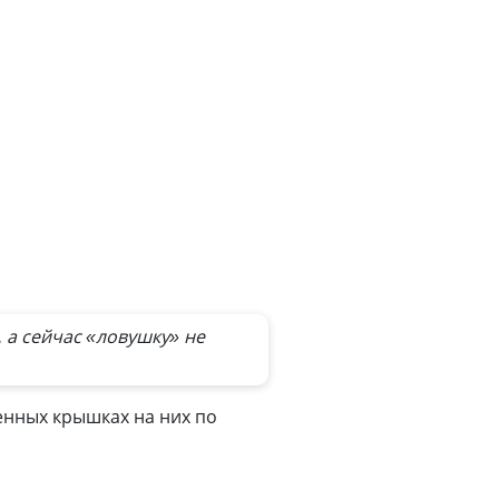
 а сейчас «ловушку» не
енных крышках на них по