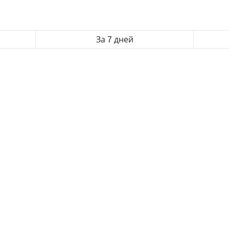
За 7 дней