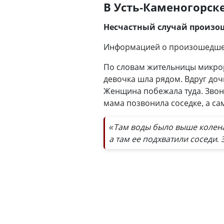
В Усть-Каменогорск
Несчастный случай произош
Информацией о произошедшем
По словам жительницы микрора
девочка шла рядом. Вдруг доч
Женщина побежала туда. Звони
мама позвонила соседке, а сам
«Там воды было выше колен
а там ее подхватили соседи.