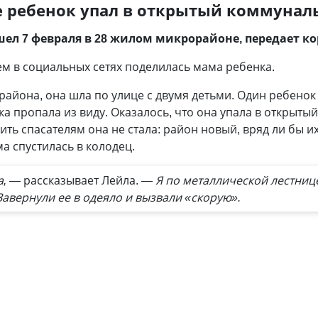
е ребенок упал в открытый коммуна
ел 7 февраля в 28 жилом микрорайоне, передает к
 в социальных сетях поделилась мама ребенка.
йона, она шла по улице с двумя детьми. Один ребенок 
ка пропала из виду. Оказалось, что она упала в открыт
ть спасателям она не стала: район новый, вряд ли бы 
а спустилась в колодец.
а, —
рассказывает Лейла.
— Я по металлической лестнице
 Завернули ее в одеяло и вызвали «скорую».