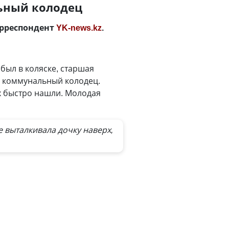
льный колодец
орреспондент
YK-news.kz
.
был в коляске, старшая
ый коммунальный колодец.
их быстро нашли. Молодая
 выталкивала дочку наверх,