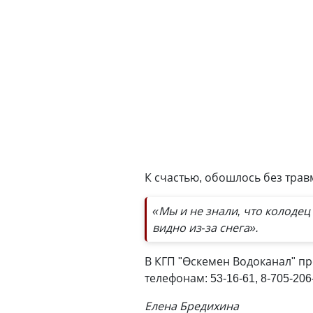
К счастью, обошлось без трав
«Мы и не знали, что колодец
видно из-за снега».
В КГП "Өскемен Водоканал" п
телефонам: 53-16-61, 8-705-206
Елена Бредихина