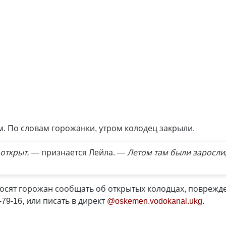
м. По словам горожанки, утром колодец закрыли.
 открыт, —
признается Лейла.
— Летом там были заросли,
росят горожан сообщать об открытых колодцах, поврежд
-79-16, или писать в директ
@oskemen.vodokanal.ukg
.