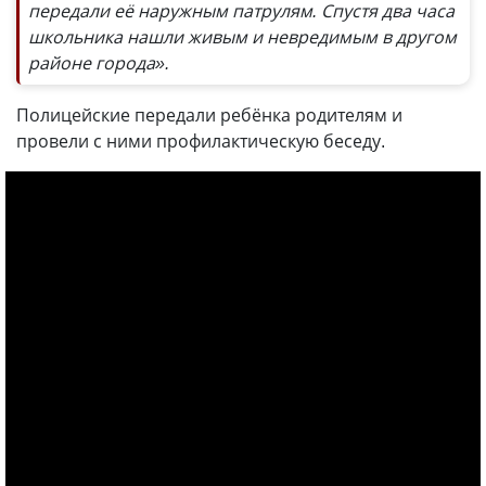
передали её наружным патрулям. Спустя два часа
школьника нашли живым и невредимым в другом
районе города».
Полицейские передали ребёнка родителям и
провели с ними профилактическую беседу.