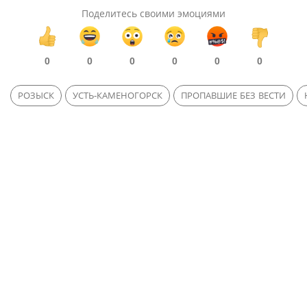
Поделитесь своими эмоциями
0
0
0
0
0
0
РОЗЫСК
УСТЬ-КАМЕНОГОРСК
ПРОПАВШИЕ БЕЗ ВЕСТИ