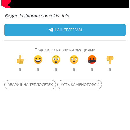
Видео Instagram.com/ukts_info
НАШ ТЕЛЕГРАМ
Поделитесь своими эмоциями
0
0
0
0
0
0
АВАРИЯ НА ТЕПЛОСЕТЯХ
УСТЬ-КАМЕНОГОРСК