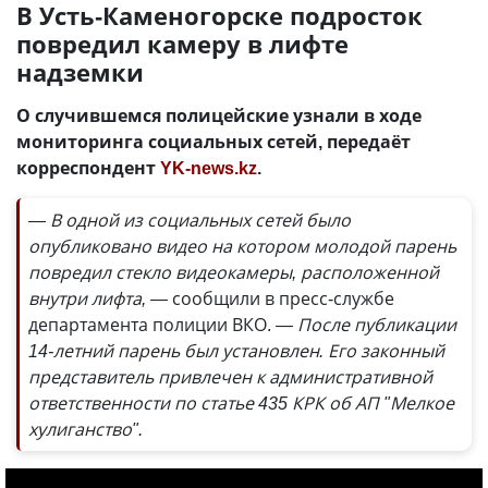
В Усть-Каменогорске подросток
повредил камеру в лифте
надземки
О случившемся полицейские узнали в ходе
мониторинга социальных сетей, передаёт
корреспондент
YK-news.kz
.
— В одной из социальных сетей было
опубликовано видео на котором молодой парень
повредил стекло видеокамеры, расположенной
внутри лифта, —
сообщили в пресс-службе
департамента полиции ВКО.
— После публикации
14-летний парень был установлен. Его законный
представитель привлечен к административной
ответственности по статье 435 КРК об АП "Мелкое
хулиганство".