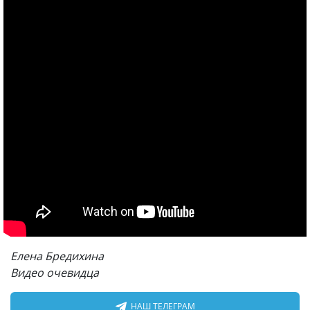
Елена Бредихина
Видео очевидца
НАШ ТЕЛЕГРАМ