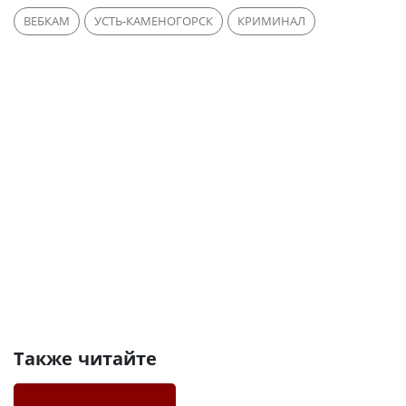
ВЕБКАМ
УСТЬ-КАМЕНОГОРСК
КРИМИНАЛ
Также читайте