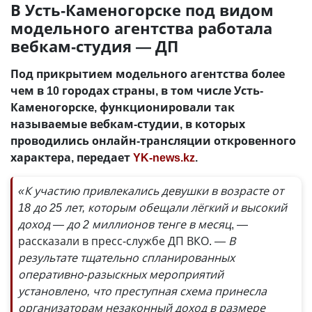
В Усть-Каменогорске под видом
модельного агентства работала
вебкам-студия — ДП
Под прикрытием модельного агентства более
чем в 10 городах страны, в том числе Усть-
Каменогорске, функционировали так
называемые вебкам-студии, в которых
проводились онлайн-трансляции откровенного
характера, передает
YK-news.kz
.
«К участию привлекались девушки в возрасте от
18 до 25 лет, которым обещали лёгкий и высокий
доход — до 2 миллионов тенге в месяц
, —
рассказали в пресс-службе ДП ВКО.
— В
результате тщательно спланированных
оперативно-разыскных мероприятий
установлено, что преступная схема принесла
организаторам незаконный доход в размере