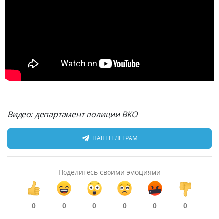
Видео: департамент полиции ВКО
НАШ ТЕЛЕГРАМ
Поделитесь своими эмоциями
0
0
0
0
0
0