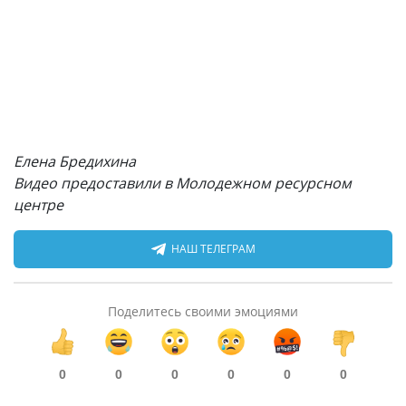
Елена Бредихина
Видео предоставили в Молодежном ресурсном
центре
НАШ ТЕЛЕГРАМ
Поделитесь своими эмоциями
0
0
0
0
0
0