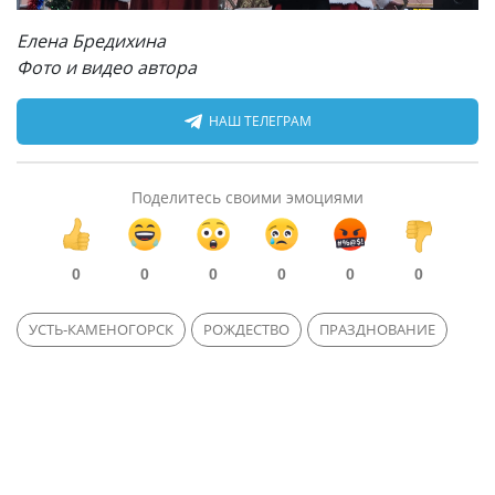
Елена Бредихина
Фото и видео автора
НАШ ТЕЛЕГРАМ
Поделитесь своими эмоциями
0
0
0
0
0
0
УСТЬ-КАМЕНОГОРСК
РОЖДЕСТВО
ПРАЗДНОВАНИЕ