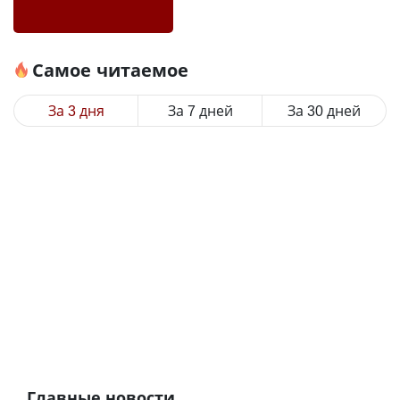
Самое читаемое
За 3 дня
За 7 дней
За 30 дней
Главные новости