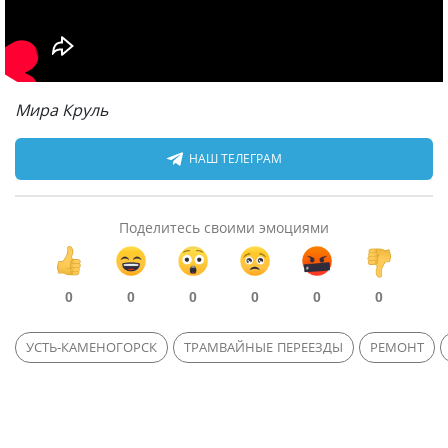
Мира Круль
НАШ ТЕЛЕГРАМ
Поделитесь своими эмоциями
0
0
0
0
0
0
УСТЬ-КАМЕНОГОРСК
ТРАМВАЙНЫЕ ПЕРЕЕЗДЫ
РЕМОНТ