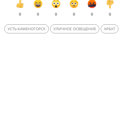
0
0
0
0
0
0
УСТЬ-КАМЕНОГОРСК
УЛИЧНОЕ ОСВЕЩЕНИЕ
АРБАТ