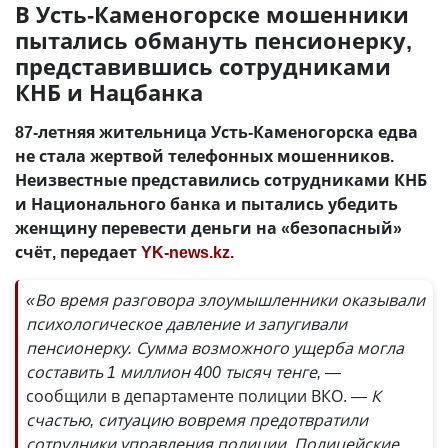
В Усть-Каменогорске мошенники
пытались обмануть пенсионерку,
представившись сотрудниками
КНБ и Нацбанка
87-летняя жительница Усть-Каменогорска едва
не стала жертвой телефонных мошенников.
Неизвестные представились сотрудниками КНБ
и Национального банка и пытались убедить
женщину перевести деньги на «безопасный»
счёт, передает
YK-news.kz
.
«Во время разговора злоумышленники оказывали
психологическое давление и запугивали
пенсионерку. Сумма возможного ущерба могла
составить 1 миллион 400 тысяч тенге, —
сообщили в департаменте полиции ВКО.
— К
счастью, ситуацию вовремя предотвратили
сотрудники управления полиции. Полицейские