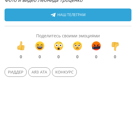
НАШ ТЕЛЕГРАМ
Поделитесь своими эмоциями
0
0
0
0
0
0
РИДДЕР
АЯЗ АТА
КОНКУРС