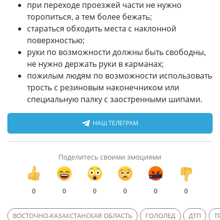
при переходе проезжей части не нужно
торопиться, а тем более бежать;
стараться обходить места с наклонной
поверхностью;
руки по возможности должны быть свободны,
не нужно держать руки в карманах;
пожилым людям по возможности использовать
трость с резиновым наконечником или
специальную палку с заостренными шипами.
НАШ ТЕЛЕГРАМ
Поделитесь своими эмоциями
0
0
0
0
0
0
ВОСТОЧНО-КАЗАХСТАНСКАЯ ОБЛАСТЬ
ГОЛОЛЕД
ДТП
Т