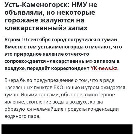
Усть-Каменогорск: НМУ не
объявляли, но некоторые
горожане жалуются на
«лекарственный» запах
Утром 10 сентября город погрузился в туман.
Вместе с тем устькаменогорцы отмечают, что
это природное явление отчего-то
сопровождается «лекарственным» запахом в
воздухе, передаёт корреспондент
YK-news.kz
.
Вчера было предупреждение о том, что в ряде
населенных пунктов ВКО ночью и утром ожидается
туман. Иными словами, обычное атмосферное
явление, скопление воды в воздухе, когда
образуются мельчайшие продукты конденсации
водяного пара.