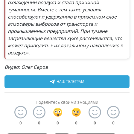
охлаждении воздуха и стала причиной
туманности. Вместе с тем такие условия
способствуют и удержанию в приземном слое
атмосферы выбросов от транспорта и
промышленных предприятий. При тумане
загрязняющие вещества хуже рассеиваются, что
может приводить к их локальному накоплению в
воздухе».
Видео: Олег Серов
НАШ ТЕЛЕГРАМ
Поделитесь своими эмоциями
0
0
0
0
0
0