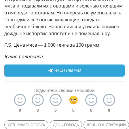
мяса и подавали их с овощами и зеленью стоявшим
в очереди горожанам. Но очередь не уменьшалась.
Подходили всё новые желающие отведать
необычное блюдо. Начавшийся и усиливающийся
дождь не испортил аппетит и не помешал шоу.
P.S. Цена мяса
—
1 000 тенге за 100 грамм.
Юлия Соловьева
НАШ ТЕЛЕГРАМ
Поделитесь своими эмоциями
0
0
0
0
0
0
УСТЬ-КАМЕНОГОРСК
ДЕНЬ ГОРОДА
ДЕНЬ КОНСТИТУЦИИ