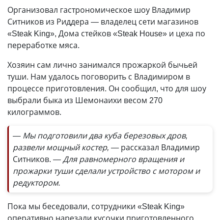
Организовал гастрономическое шоу Владимир
Ситников из Риддера — владелец сети магазинов
«Steak King», Дома стейков «Steak House» и цеха по
переработке мяса.
Хозяин сам лично занимался прожаркой бычьей
туши. Нам удалось поговорить с Владимиром в
процессе приготовления. Он сообщил, что для шоу
выбрали быка из Шемонаихи весом 270
килограммов.
— Мы подготовили два куба березовых дров,
развели мощный костер, —
рассказал Владимир
Ситников.
— Для равномерного вращения и
прожарки туши сделали устройство с мотором и
редуктором.
Пока мы беседовали, сотрудники «Steak King»
оперативно нарезали кусочки приготовленного