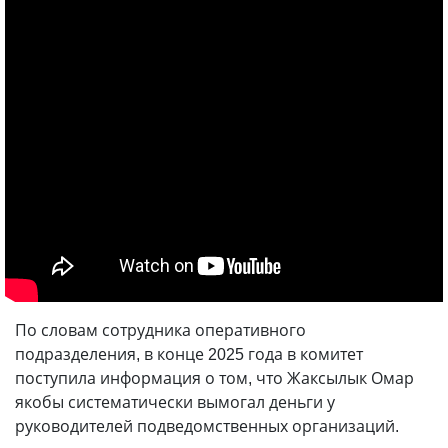
По словам сотрудника оперативного
подразделения, в конце 2025 года в комитет
поступила информация о том, что Жаксылык Омар
якобы систематически вымогал деньги у
руководителей подведомственных организаций.