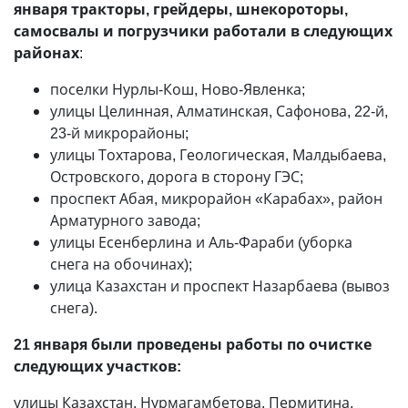
января
тракторы, грейдеры, шнекороторы,
самосвалы и погрузчики работали в следующих
районах
:
поселки Нурлы-Кош, Ново-Явленка;
улицы Целинная, Алматинская, Сафонова, 22-й,
23-й микрорайоны;
улицы Тохтарова, Геологическая, Малдыбаева,
Островского, дорога в сторону ГЭС;
проспект Абая, микрорайон «Карабах», район
Арматурного завода;
улицы Есенберлина и Аль-Фараби (уборка
снега на обочинах);
улица Казахстан и проспект Назарбаева (вывоз
снега).
21 января были проведены работы по очистке
следующих участков:
улицы Казахстан, Нурмагамбетова, Пермитина,