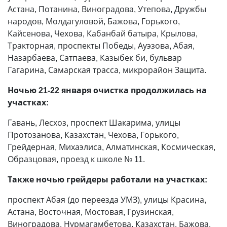
Астана, Потанина, Виноградова, Утепова, Дружбы
народов, Молдагуловой, Бажова, Горького,
Кайсенова, Чехова, Кабанбай батыра, Крылова,
Тракторная, проспекты Победы, Ауэзова, Абая,
Назарбаева, Сатпаева, Казыбек би, бульвар
Гагарина, Самарская трасса, микрорайон Защита.
Ночью 21-22 января очистка продолжилась на
участках:
Гавань, Лесхоз, проспект Шакарима, улицы
Протозанова, Казахстан, Чехова, Горького,
Грейдерная, Михаэлиса, Алматинская, Космическая,
Образцовая, проезд к школе № 11.
Также ночью грейдеры работали на участках:
проспект Абая (до переезда УМЗ), улицы Красина,
Астана, Восточная, Мостовая, Грузинская,
Виноградова, Нурмагамбетова, Казахстан, Бажова,