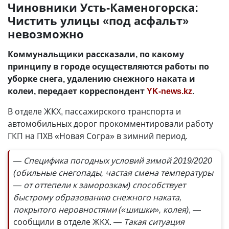
Чиновники Усть-Каменогорска:
Чистить улицы «под асфальт»
невозможно
Коммунальщики рассказали, по какому
принципу в городе осуществляются работы по
уборке снега, удалению снежного наката и
колеи, передает корреспондент
YK-news.kz
.
В отделе ЖКХ, пассажирского транспорта и
автомобильных дорог прокомментировали работу
ГКП на ПХВ «Новая Согра» в зимний период.
— Специфика погодных условий зимой 2019/2020
(обильные снегопады, частая смена температуры
— от оттепели к заморозкам) способствует
быстрому образованию снежного наката,
покрытого неровностями («шишки», колея)
, —
сообщили в отделе ЖКХ.
— Такая ситуация