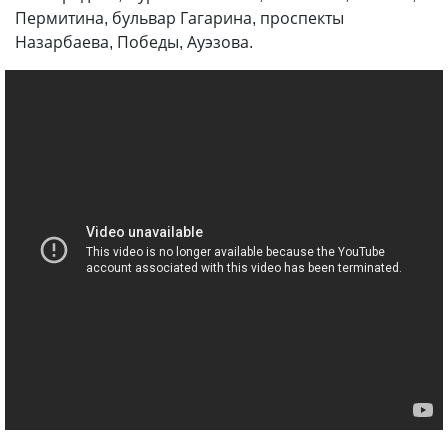
Пермитина, бульвар Гагарина, проспекты
Назарбаева, Победы, Ауэзова.