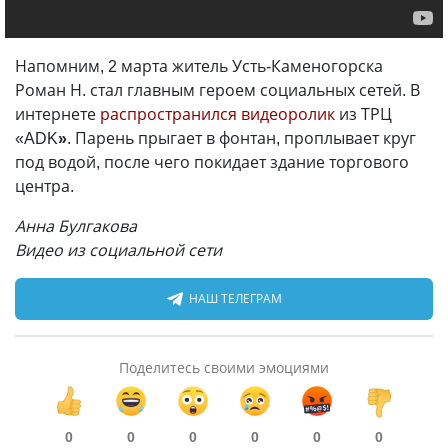
Напомним, 2 марта житель Усть-Каменогорска
Роман Н. стал главным героем социальных сетей. В
интернете
распространился видеоролик
из ТРЦ
«ADK
»
.
Парень прыгает в фонтан, проплывает круг
под водой, после чего покидает здание торгового
центра.
Анна Булгакова
Видео из социальной сети
НАШ ТЕЛЕГРАМ
Поделитесь своими эмоциями
0
0
0
0
0
0