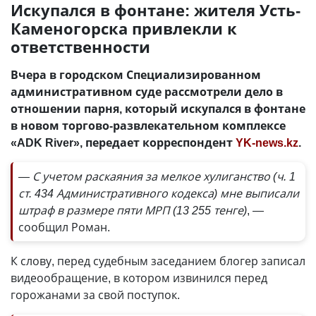
Искупался в фонтане: жителя Усть-
Каменогорска привлекли к
ответственности
Вчера
в городском Специализированном
административном суде рассмотрели дело в
отношении парня, который искупался в фонтане
в
новом торгово-развлекательном комплексе
«ADK River»,
передает
корреспондент
YK-news.kz
.
— С учетом раскаяния за мелкое хулиганство (ч. 1
ст. 434 Административного кодекса) мне выписали
штраф в размере пяти МРП (13 255 тенге)
, —
сообщил Роман.
К слову, перед судебным заседанием блогер записал
видеообращение, в котором извинился перед
горожанами за свой поступок.