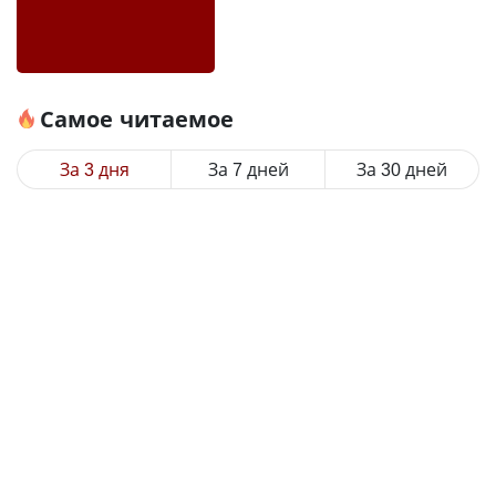
Самое читаемое
За 3 дня
За 7 дней
За 30 дней