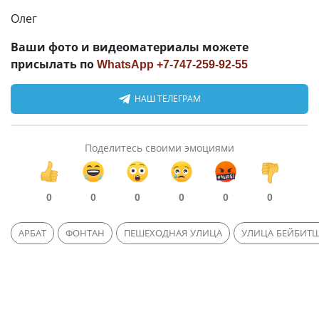
Олег
Ваши фото и видеоматериалы можете
присылать по
WhatsApp +7-747-259-92-55
НАШ ТЕЛЕГРАМ
Поделитесь своими эмоциями
0
0
0
0
0
0
АРБАТ
ФОНТАН
ПЕШЕХОДНАЯ УЛИЦА
УЛИЦА БЕЙБИТ