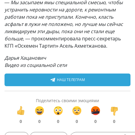
— Мы засыпаем ямы специальной смесью, чтобы
устранить неровности на дороге, к ремонтным
работам пока не приступали. Конечно, класть
асфальт в лужи не положено, но лучше мы сейчас
ликвидируем эти дыры, пока они не стали еще
больше, —
прокомментировала пресс-секретарь
КГП «Оскемен Тартип» Асель Ахметжанова.
Дарья Хацанович
Видео из социальной сети
НАШ ТЕЛЕГРАМ
Поделитесь своими эмоциями
0
0
0
0
0
0