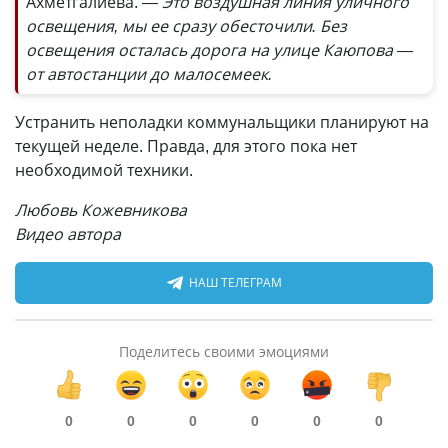
Ахметгалиева.
— Это воздушная линия уличного
освещения, мы ее сразу обесточили. Без
освещения осталась дорога на улице Каюпова —
от автостанции до малосемеек.
Устранить неполадки коммунальщики планируют на
текущей неделе. Правда, для этого пока нет
необходимой техники.
Любовь Кожевникова
Видео автора
НАШ ТЕЛЕГРАМ
Поделитесь своими эмоциями
0
0
0
0
0
0