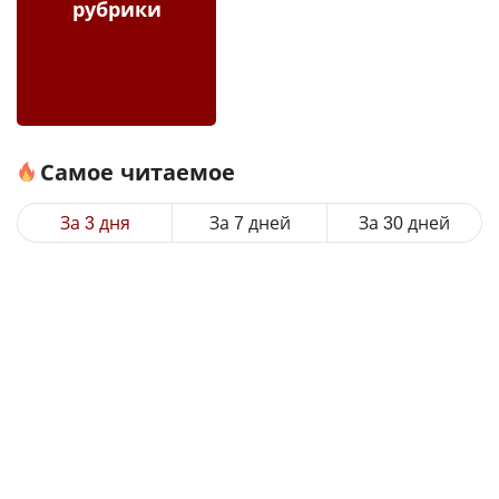
рубрики
Самое читаемое
За 3 дня
За 7 дней
За 30 дней