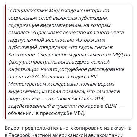
"Специалистами МВД в ходе мониторинга
социальных сетей выявлены публикации,
содержащие видеоматериалы, на которых
самолеты сбрасывают вещество красного цвета
над пустынной местностью. Авторы этих
публикаций утверждают, что кадры сняты в
Казахстане. Следственным департаментом МВД по
факту распространения заведомо ложной
информации начато досудебное расследование
по статье 274 Уголовного кодекса РК.
Министерством исследована полная версия
видеозаписи, которая показала, что самолет в
видеоролике — это Tanker Air Carrier 914,
задействованный в тушении пожаров в США"
, —
объяснили в пресс-службе МВД.
Видео, предположительно, скопировано из аккаунта
в Facebook частной американской авиакомпании