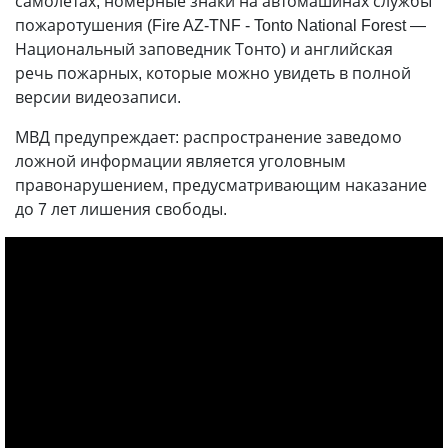
самолетах, номерные знаки на автомашинах службы
пожаротушения (Fire AZ-TNF - Tonto National Forest —
Национальный заповедник Тонто) и английская
речь пожарных, которые можно увидеть в полной
версии видеозаписи.
МВД предупреждает: распространение заведомо
ложной информации является уголовным
правонарушением, предусматривающим наказание
до 7 лет лишения свободы.