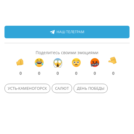
НАШ ТЕЛЕГРАМ
Поделитесь своими эмоциями
0
0
0
0
0
0
УСТЬ-КАМЕНОГОРСК
САЛЮТ
ДЕНЬ ПОБЕДЫ