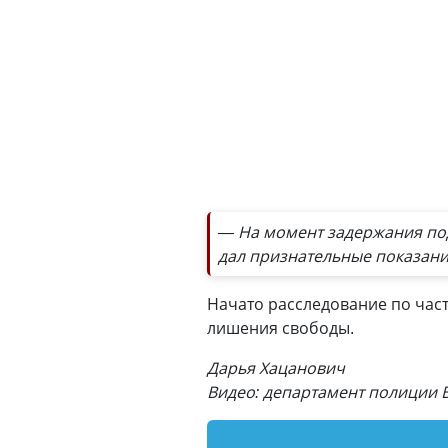
— На момент задержания под
дал признательные показан
Начато расследование по част
лишения свободы.
Дарья Хацанович
Видео: департамент полиции 