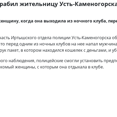
абил жительницу Усть-Каменогорска
нщину, когда она выходила из ночного клуба, пер
часть Иртышского отдела полиции Усть-Каменогорска о
что перед одним из ночных клубов на нее напал мужчин
ук пакет, в котором находился кошелек с деньгами, и уб
ного наблюдения, полицейские смогли установить предп
комый женщины, с которым она отдыхала в клубе.