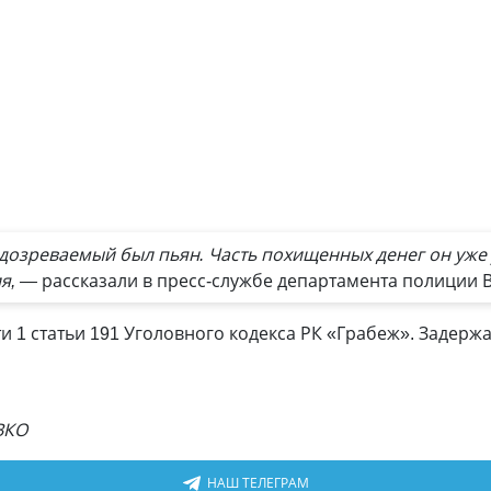
озреваемый был пьян. Часть похищенных денег он уже 
ия, —
рассказали в пресс-службе департамента полиции 
и 1 статьи 191 Уголовного кодекса РК «Грабеж». Задерж
ВКО
НАШ ТЕЛЕГРАМ