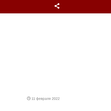
11 февраля 2022