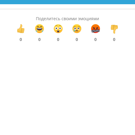
Поделитесь своими эмоциями
0
0
0
0
0
0