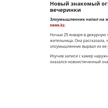
Новый знакомый огр
вечеринки
Злоумышленник напал на же
news.kz
.
Ночью 25 января в дежурную 
жительница. Она рассказала, 
злоумышленник вырвал из ее р
Изучив записи с камер наруж
оказался новоиспеченный зна