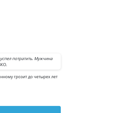
успел потратить. Мужчина
ВКО.
анному грозит до четырех лет