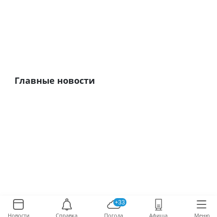
Главные новости
+33
Новости
Справка
Погода
Афиша
Меню