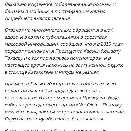
Выражаю искренние соболезнования родным и
близким погибших, а пострадавшим желаю
скорейшего выздоровления.
Отвечая на многочисленные обращения в мой
адрес, и в связи с публикациями в средствах
массовой информации, сообщаю, что я в 2019 году
передал полномочия Президента Касым-Жомарту
Токаеву и с тех пор являюсь пенсионером, и в
настоящее время нахожусь на заслуженном отдыхе
в столице Казахстана и никуда не уезжал.
Президент Касым-Жомарт Токаев обладает всей
полнотой власти. Он председатель Совета
безопасности. В скором времени Президент будет
избран председателем партии «Nur Otan». Поэтому
никакого конфликта или противостояния в элите нет.
Слухи на эту тему абсолютно беспочвенны.
Всем известно, что я 30 лет, не покладая рук,