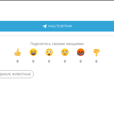
НАШ ТЕЛЕГРАМ
Поделитесь своими эмоциями
0
0
0
0
0
0
ДИКИЕ ЖИВОТНЫЕ