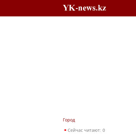
Город
Сейчас читают:
0