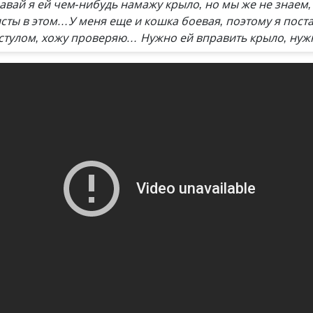
давай я ей чем-нибудь намажу крыло, но мы же не знаем
ты в этом…У меня еще и кошка боевая, поэтому я поста
 стулом, хожу проверяю… Нужно ей вправить крыло, ну