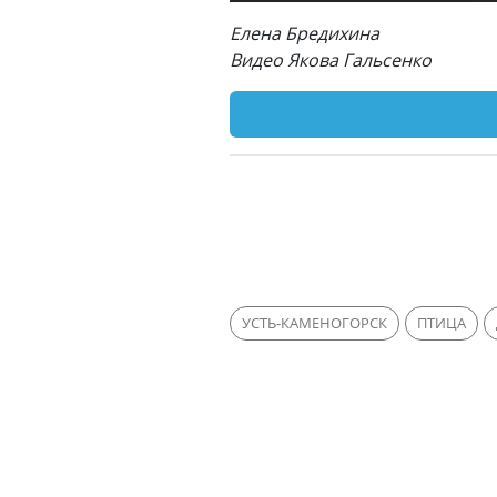
Елена Бредихина
Видео Якова Гальсенко
УСТЬ-КАМЕНОГОРСК
ПТИЦА