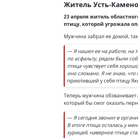
Житель Усть-Камен
23 апреля житель областно
птицу, которой угрожала оп
Мужчина забрал ее домой, так
— Я нашел ее на работе, на 
по асфальту, рядом были соб
птица чувствует себя хорошо 
оно сломано. Я не знаю, что 
приютивший у себя птицу Як
Теперь мужчина обзванивает 
который бы смог оказать пер
— Я сегодня звонил в организ
В итоге птица осталась у мен
курицей, наверное птице ст