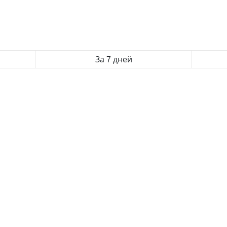
За 7 дней