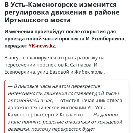
В Усть-Каменогорске изменится
регулировка движения в районе
Иртышского моста
Изменения произойдут после открытия для
проезда новой части проспекта И. Есенберлина,
передает
YK-news.kz
.
В августе планируется открыть развязку на
пересечении проспектов К. Сатпаева, И.
Есенберлина, улиц Базовой и Жибек жолы.
— В пиковые часы на этом перекрестке
интенсивность движения составляет до 8 тысяч
автомобилей в час
, — отметил начальник отдела
дорожно-технической инспекции УП Усть-
Каменогорска Сергей Коваленко.
— На данном
этапе принято решение отказаться от кольцевой
развязки, поэтому перекресток будет