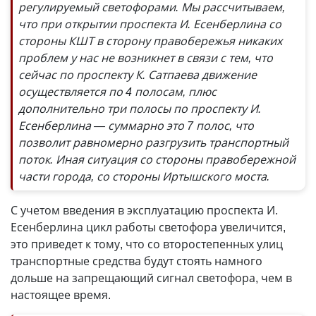
регулируемый светофорами. Мы рассчитываем,
что при открытии проспекта И. Есенберлина со
стороны КШТ в сторону правобережья никаких
проблем у нас не возникнет в связи с тем, что
сейчас по проспекту К. Сатпаева движение
осуществляется по 4 полосам, плюс
дополнительно три полосы по проспекту И.
Есенберлина — суммарно это 7 полос, что
позволит равномерно разгрузить транспортный
поток. Иная ситуация со стороны правобережной
части города, со стороны Иртышского моста.
С учетом введения в эксплуатацию проспекта И.
Есенберлина цикл работы светофора увеличится,
это приведет к тому, что со второстепенных улиц
транспортные средства будут стоять намного
дольше на запрещающий сигнал светофора, чем в
настоящее время.