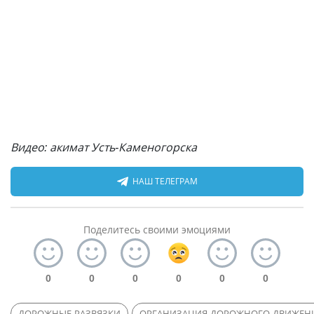
Видео: акимат Усть-Каменогорска
НАШ ТЕЛЕГРАМ
Поделитесь своими эмоциями
0
0
0
0
0
0
ДОРОЖНЫЕ РАЗВЯЗКИ
ОРГАНИЗАЦИЯ ДОРОЖНОГО ДВИЖЕН