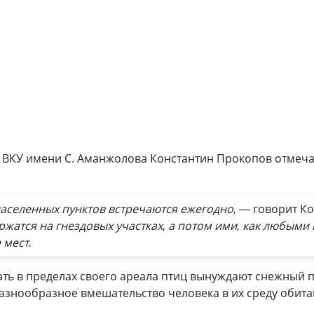
ВКУ имени С. Аманжолова Константин Прокопов отмечает
населенных пунктов встречаются ежегодно, —
говорит К
жатся на гнездовых участках, а потом ими, как любым
 мест.
ть в пределах своего ареала птиц вынуждают снежный п
разнообразное вмешательство человека в их среду обита