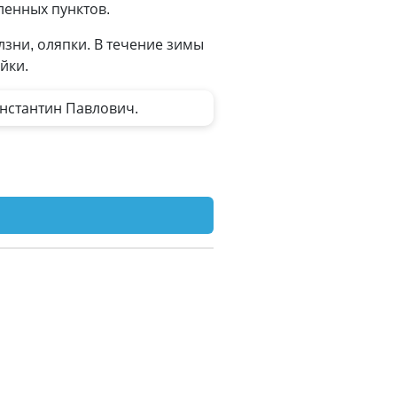
ленных пунктов.
лзни, оляпки. В течение зимы
йки.
нстантин Павлович.