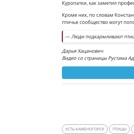
Куропатки, как заметил профе
Кроме них, по словам Констан
птичье сообщество могут попо
— Люди подкармливают птиц.
Дарья Хацанович
Видео со страницы Рустама Ад
УСТЬ-КАМЕНОГОРСК
ПТИЦЫ