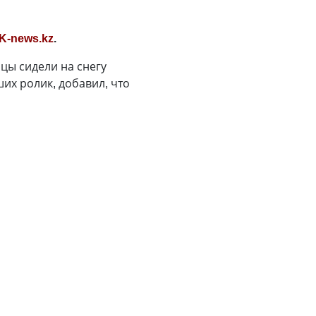
K-news.kz
.
ицы сидели на снегу
их ролик, добавил, что