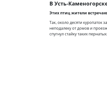
В Усть-Каменогорск
Этих птиц жители встречают
Так, около десяти куропаток з
неподалеку от домов и проезж
спугнул стайку таких пернатых