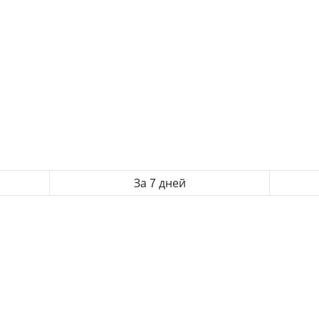
За 7 дней