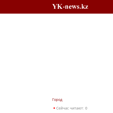
Город
Сейчас читают:
0