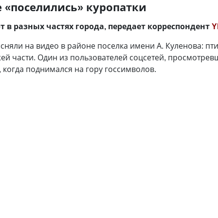
е «поселились» куропатки
 в разных частях города, передает корреспондент
Y
асняли на видео в районе поселка имени А. Куленова: пт
ей части. Один из пользователей соцсетей, просмотревш
, когда поднимался на гору госсимволов.