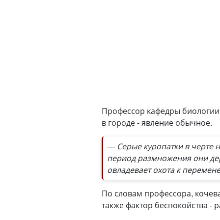
Профессор кафедры биологии 
в городе - явление обычное.
— Серые куропатки в черте 
период размножения они дер
овладевает охота к перемене
По словам профессора, кочева
также фактор беспокойства - 