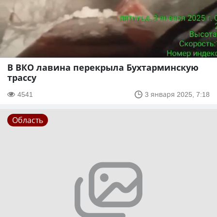
В ВКО лавина перекрыла Бухтарминскую
трассу
4541
3 января 2025, 7:18
Область