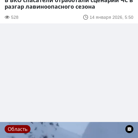
В ВКО спасатели отработали сценарий ЧС в
разгар лавиноопасного сезона
528
14 января 2026, 5:50
Область