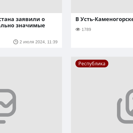
стана заявили о
В Усть-Каменогорск
ально значимые
1789
2 июля 2024, 11:39
Республика