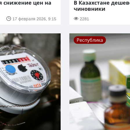
я снижение цен на
В Казахстане деше
чиновники
17 февраля 2026, 9:15
2281
Республика