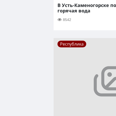
В Усть-Каменогорске п
горячая вода
8542
Республика