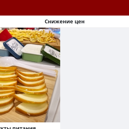
Снижение цен
укты питания