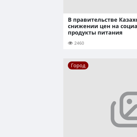
В правительстве Казах
снижении цен на соци
продукты питания
2460
Город