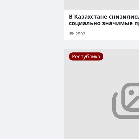
В Казахстане снизилис
социально значимые п
2593
Республика