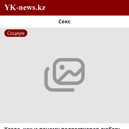
Секс
Социум