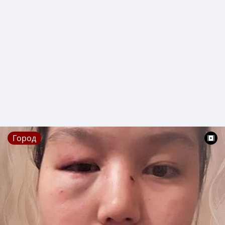
Город