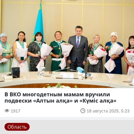
В ВКО многодетным мамам вручили
подвески «Алтын алқа» и «Күміс алқа»
1917
18 августа 2025, 5:23
Область