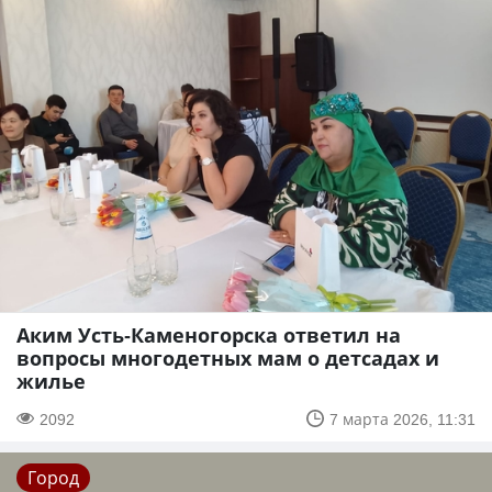
Аким Усть-Каменогорска ответил на
вопросы многодетных мам о детсадах и
жилье
2092
7 марта 2026, 11:31
Город