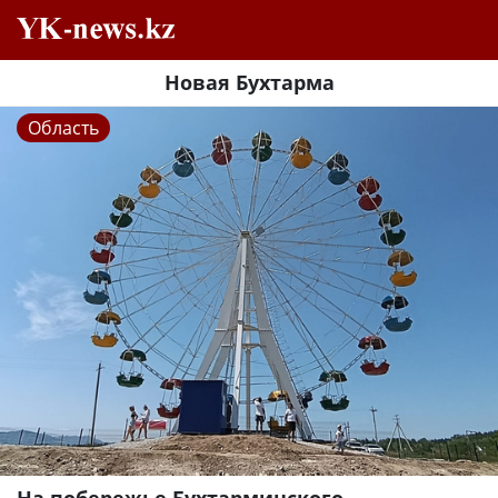
Новая Бухтарма
Область