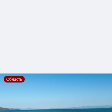
Область