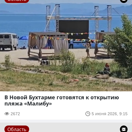
В Новой Бухтарме готовятся к открытию
пляжа «Малибу»
2672
5 июня 2026, 9:15
Область