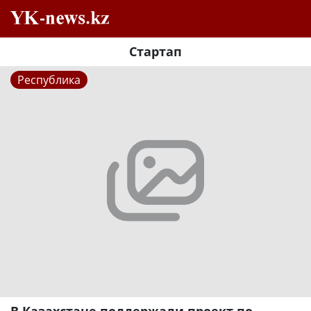
Стартап
Республика