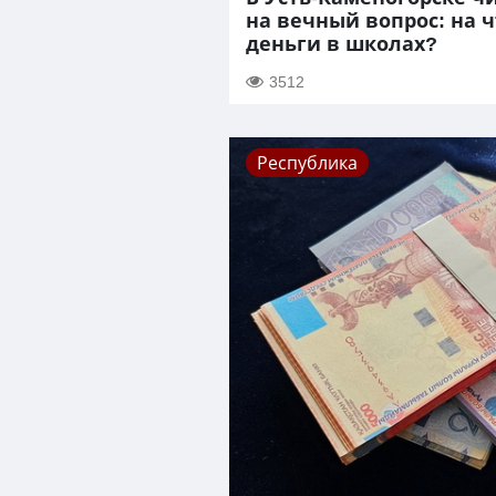
на вечный вопрос: на 
деньги в школах?
3512
Республика