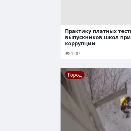
Практику платных тес
выпускников школ при
коррупции
1267
Город