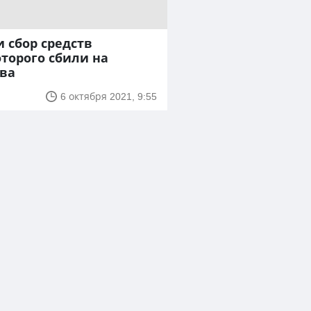
и сбор средств
оторого сбили на
ева
6 октября 2021, 9:55