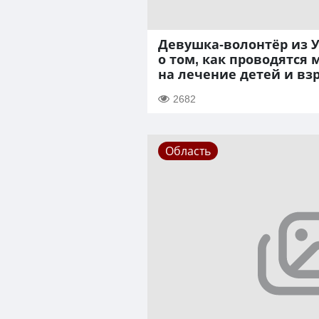
Девушка-волонтёр из 
о том, как проводятся
на лечение детей и вз
2682
Область