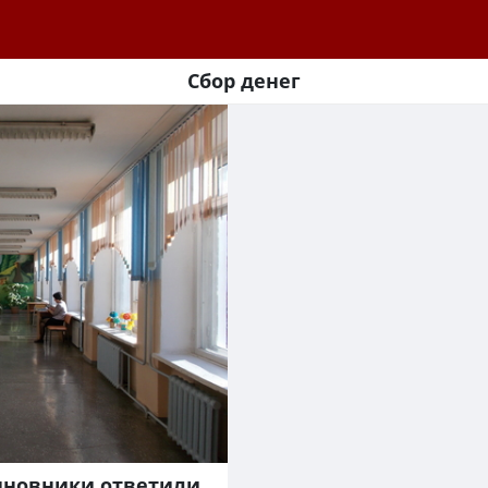
Сбор денег
чиновники ответили