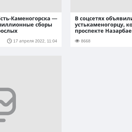
Усть-Каменогорска —
В соцсетях объявил
 миллионные сборы
устькаменогорцу, к
рослых
проспекте Назарба
17 апреля 2022, 11:04
8668