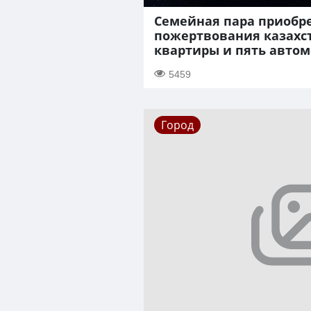
Семейная пара приобр
пожертвования казахс
квартиры и пять авто
5459
Город