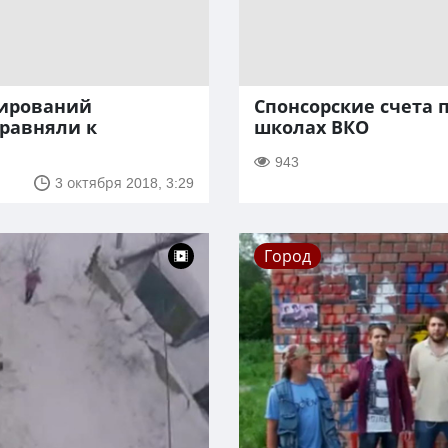
тирований
Спонсорские счета 
равняли к
школах ВКО
943
3 октября 2018, 3:29
Город