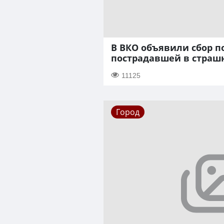
В ВКО объявили сбор 
пострадавшей в страш
11125
Город