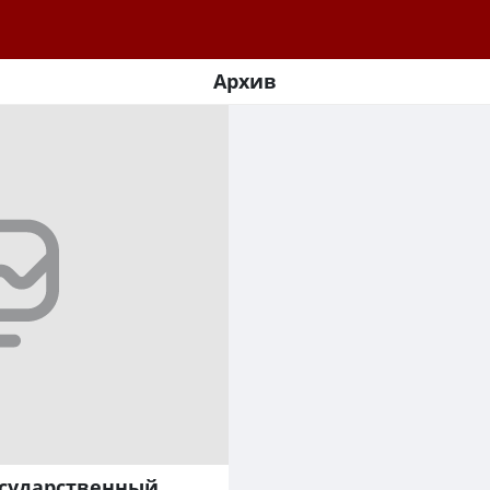
Архив
осударственный