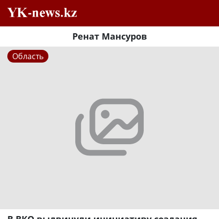
Ренат Мансуров
Область