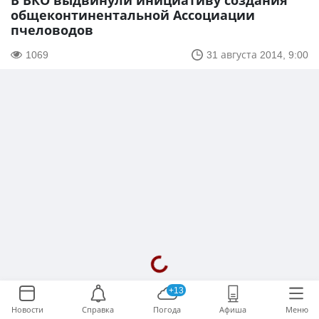
В ВКО выдвинули инициативу создания
общеконтинентальной Ассоциации
пчеловодов
1069
31 августа 2014, 9:00
+13
Новости
Справка
Погода
Афиша
Меню