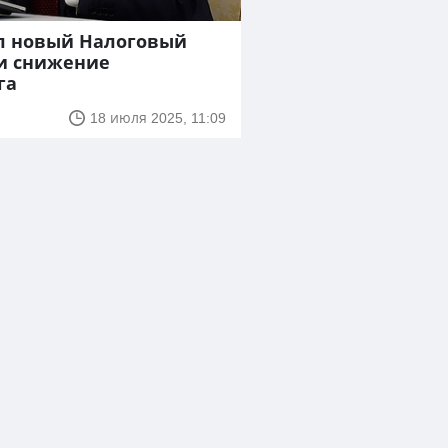
л новый Налоговый
 и снижение
га
18 июля 2025, 11:09