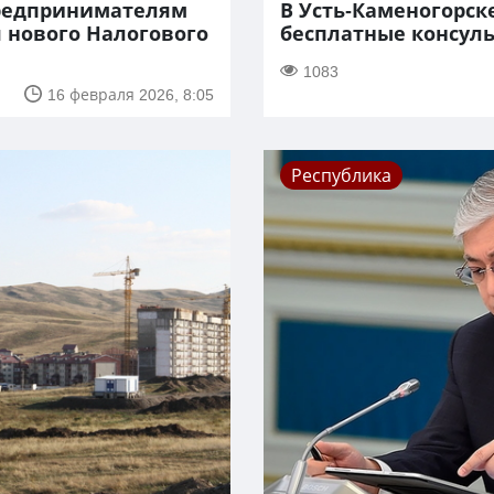
предпринимателям
В Усть-Каменогорск
 нового Налогового
бесплатные консул
1083
16 февраля 2026, 8:05
Республика