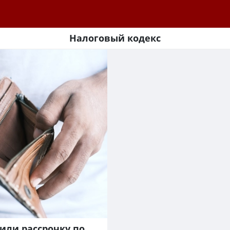
Налоговый кодекс
 или рассрочку по