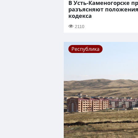
В Усть-Каменогорске 
разъясняют положения
кодекса
2110
Республика