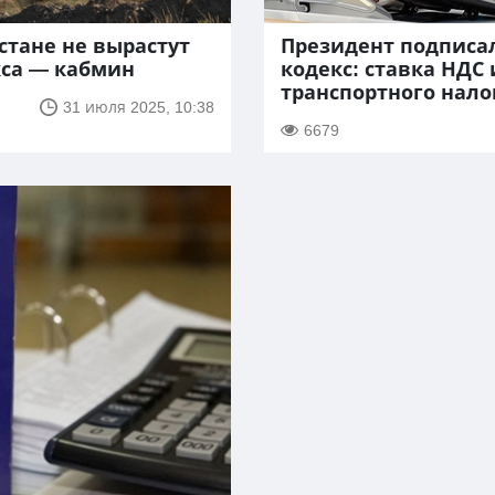
стане не вырастут
Президент подписа
кса — кабмин
кодекс: ставка НДС
транспортного нало
31 июля 2025, 10:38
6679