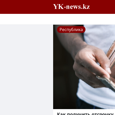
Республика
Как получить отсрочку