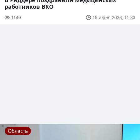
В Риддере поздравили медицинских
работников ВКО
1140
19 июня 2026, 11:33
Область