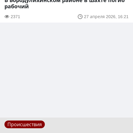
В Бородулихинском районе в шахте погиб
рабочий
2371
27 апреля 2026, 16:21
Происшествия