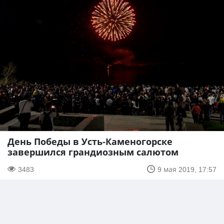
День Победы в Усть-Каменогорске
завершился грандиозным салютом
3483
9 мая 2019, 17:57