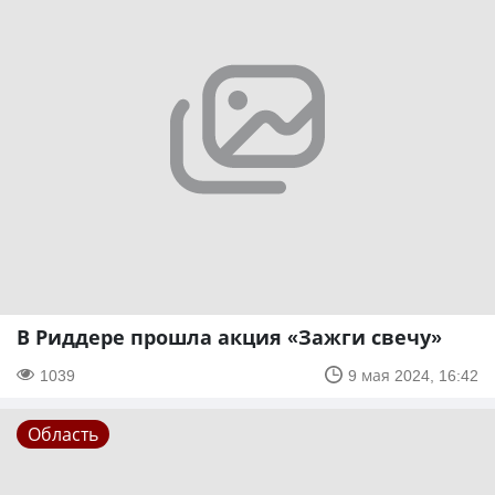
В Риддере прошла акция «Зажги свечу»
1039
9 мая 2024, 16:42
Область