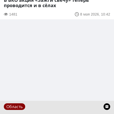
В ВКО акция «Зажги свечу» теперь
проводится и в сёлах
1481
8 мая 2026, 10:42
Область