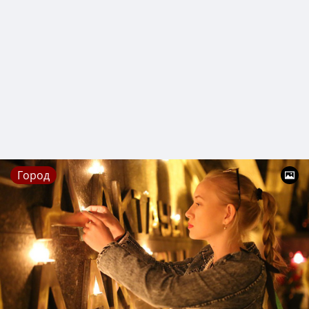
Город