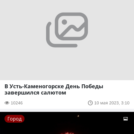
В Усть-Каменогорске День Победы
завершился салютом
10246
10 мая 2023, 3:10
Город